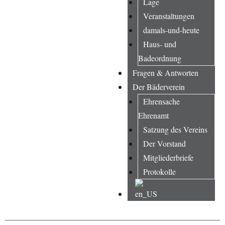
Lage
Veranstaltungen
damals-und-heute
Haus- und
Badeordnung
Fragen & Antworten
Der Bäderverein
Ehrensache
Ehrenamt
Satzung des Vereins
Der Vorstand
Mitgliederbriefe
Protokolle